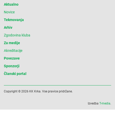
Aktualno
Novice
Tekmovanja
Arhiv
Zgodovina kluba
Za medije
Akreditacije
Povezave
Sponzorji
Članski portal
Copyright © 2026 KK Krka. Vse pravice pridržane.
Izvedba
T-media
.