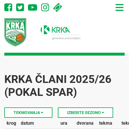
Toggle
naviga
KRKA ČLANI 2025/26
(POKAL SPAR)
TEKMOVANJA
IZBERITE SEZONO
krog
datum
ura
dvorana
tekma
tek