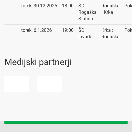
torek, 30.12.2025
18:00
ŠD
Rogaška
Pok
Rogaška
: Krka
Slatina
torek, 6.1.2026
19:00
ŠD
Krka :
Pok
Livada
Rogaška
Medijski partnerji