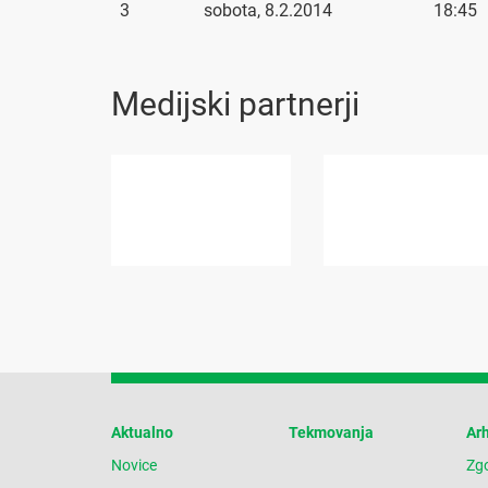
3
sobota, 8.2.2014
18:45
Medijski partnerji
Aktualno
Tekmovanja
Arh
Novice
Zg