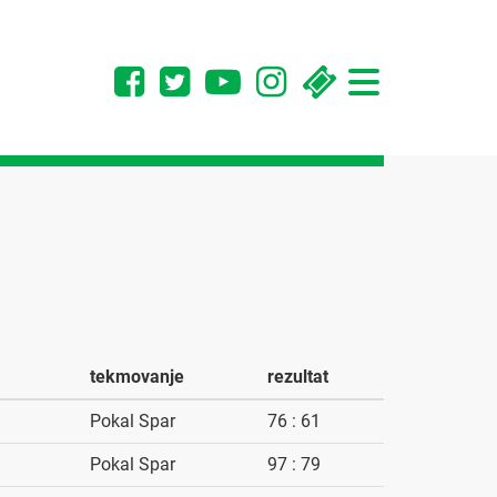
Toggle
navigation
tekmovanje
rezultat
Pokal Spar
76 : 61
Pokal Spar
97 : 79