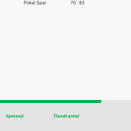
Pokal Spar
70 : 83
Sponzorji
Članski portal