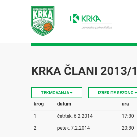
KRKA ČLANI 2013/
TEKMOVANJA
IZBERITE SEZONO
krog
datum
ura
1
četrtek, 6.2.2014
17:30
2
petek, 7.2.2014
20:30