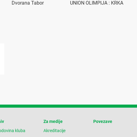
Dvorana Tabor
UNION OLIMPIJA : KRKA
iv
Za medije
Povezave
odovina kluba
Akreditacije