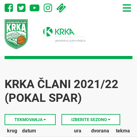
Toggle
naviga
KRKA ČLANI 2021/22
(POKAL SPAR)
TEKMOVANJA
IZBERITE SEZONO
krog
datum
ura
dvorana
tekma