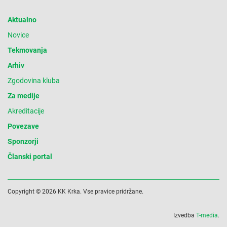
Aktualno
Novice
Tekmovanja
Arhiv
Zgodovina kluba
Za medije
Akreditacije
Povezave
Sponzorji
Članski portal
Copyright © 2026 KK Krka. Vse pravice pridržane.
Izvedba
T-media
.