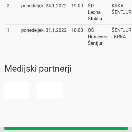
2
ponedeljek, 24.1.2022
19:00
ŠD
KRKA :
Leona
ŠENTJUR
Štuklja
1
ponedeljek, 31.1.2022
18:00
OŠ
ŠENTJUR
Hruševec
: KRKA
Šentjur
Medijski partnerji