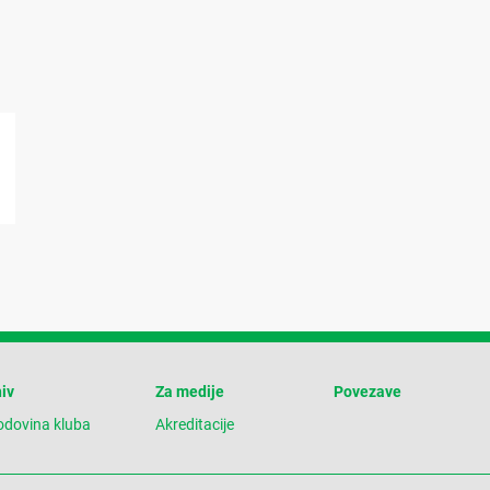
iv
Za medije
Povezave
odovina kluba
Akreditacije