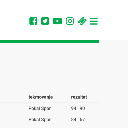
Toggle
navigation
tekmovanje
rezultat
Pokal Spar
94 : 90
Pokal Spar
84 : 67