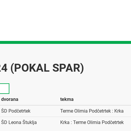
24 (POKAL SPAR)
dvorana
tekma
ŠD Podčetrtek
Terme Olimia Podčetrtek : Krka
ŠD Leona Štuklja
Krka : Terme Olimia Podčetrtek