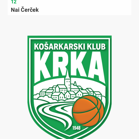
12
Nai Čerček