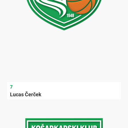
7
Lucas Čerček