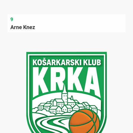
9
Arne Knez