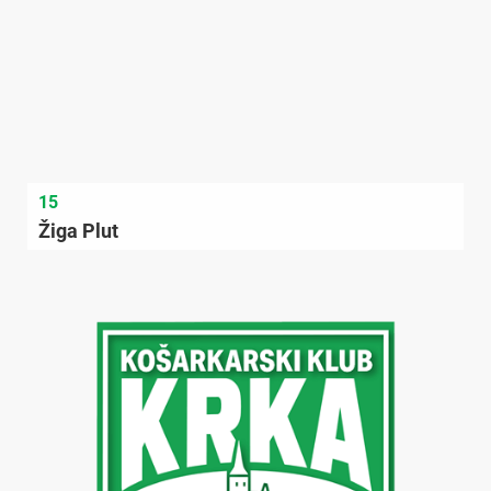
15
Žiga Plut