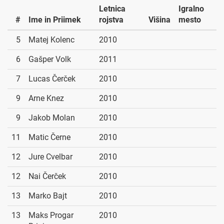
Letnica
Igralno
#
Ime in Priimek
rojstva
Višina
mesto
5
Matej Kolenc
2010
6
Gašper Volk
2011
7
Lucas Čerček
2010
9
Arne Knez
2010
9
Jakob Molan
2010
11
Matic Černe
2010
12
Jure Cvelbar
2010
12
Nai Čerček
2010
13
Marko Bajt
2010
13
Maks Progar
2010