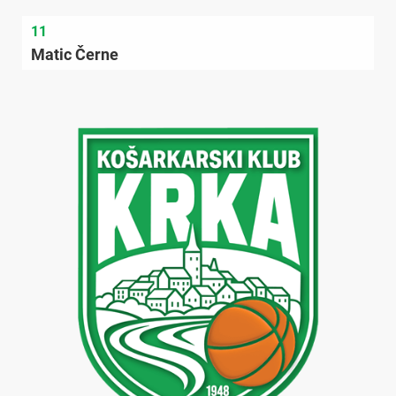
11
Matic Černe