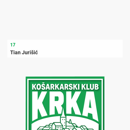
17
Tian Jurišić