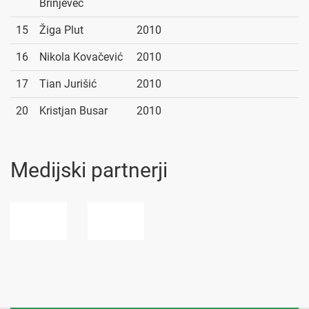
Brinjevec
15
Žiga Plut
2010
16
Nikola Kovačević
2010
17
Tian Jurišić
2010
20
Kristjan Busar
2010
Medijski partnerji