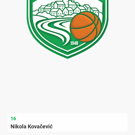
16
Nikola Kovačević