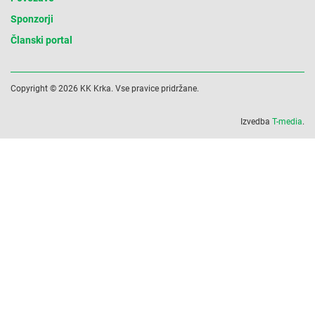
Sponzorji
Članski portal
Copyright © 2026 KK Krka. Vse pravice pridržane.
Izvedba
T-media
.