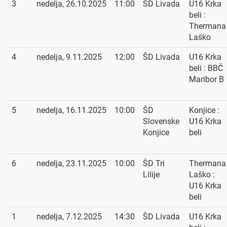
3
nedelja, 26.10.2025
11:00
ŠD Livada
U16 Krka
beli :
Thermana
Laško
4
nedelja, 9.11.2025
12:00
ŠD Livada
U16 Krka
beli : BBČ
Maribor B
5
nedelja, 16.11.2025
10:00
ŠD
Konjice :
Slovenske
U16 Krka
Konjice
beli
6
nedelja, 23.11.2025
10:00
ŠD Tri
Thermana
Lilije
Laško :
U16 Krka
beli
1
nedelja, 7.12.2025
14:30
ŠD Livada
U16 Krka