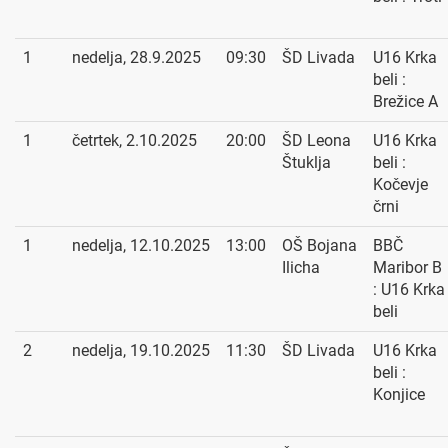
1
nedelja, 28.9.2025
09:30
ŠD Livada
U16 Krka
beli :
Brežice A
1
četrtek, 2.10.2025
20:00
ŠD Leona
U16 Krka
Štuklja
beli :
Kočevje
črni
1
nedelja, 12.10.2025
13:00
OŠ Bojana
BBČ
Ilicha
Maribor B
: U16 Krka
beli
2
nedelja, 19.10.2025
11:30
ŠD Livada
U16 Krka
beli :
Konjice