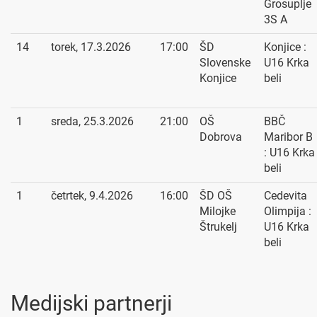
Grosuplje
3S A
14
torek, 17.3.2026
17:00
ŠD
Konjice :
Slovenske
U16 Krka
Konjice
beli
1
sreda, 25.3.2026
21:00
OŠ
BBČ
Dobrova
Maribor B
: U16 Krka
beli
1
četrtek, 9.4.2026
16:00
ŠD OŠ
Cedevita
Milojke
Olimpija :
Štrukelj
U16 Krka
beli
Medijski partnerji