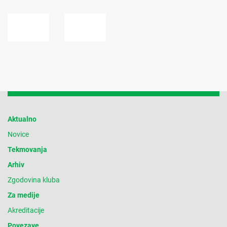
Aktualno
Novice
Tekmovanja
Arhiv
Zgodovina kluba
Za medije
Akreditacije
Povezave