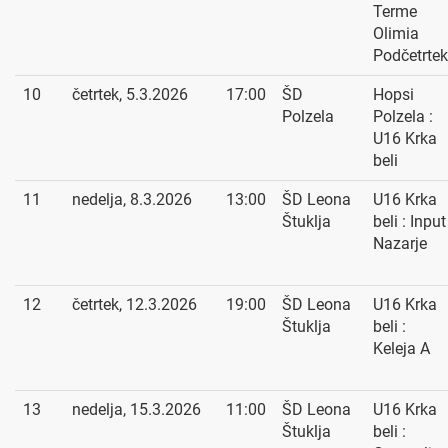
Terme
Olimia
Podčetrtek
10
četrtek, 5.3.2026
17:00
ŠD
Hopsi
Polzela
Polzela :
U16 Krka
beli
11
nedelja, 8.3.2026
13:00
ŠD Leona
U16 Krka
Štuklja
beli : Input
Nazarje
12
četrtek, 12.3.2026
19:00
ŠD Leona
U16 Krka
Štuklja
beli :
Keleja A
13
nedelja, 15.3.2026
11:00
ŠD Leona
U16 Krka
Štuklja
beli :