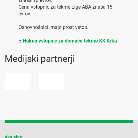
znaša 10 evrov.
Cena vstopnic za tekme Lige ABA znaša 15
evrov.
Osnovnošolci imajo prost vstop.
::
Nakup vstopnic za domače tekme KK Krka
Medijski partnerji
Aktualno