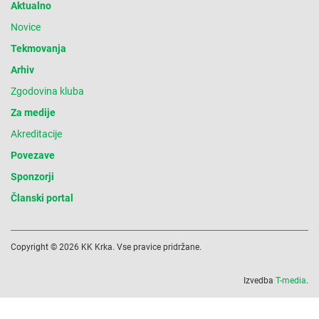
Aktualno
Novice
Tekmovanja
Arhiv
Zgodovina kluba
Za medije
Akreditacije
Povezave
Sponzorji
Članski portal
Copyright © 2026 KK Krka. Vse pravice pridržane.
Izvedba
T-media
.