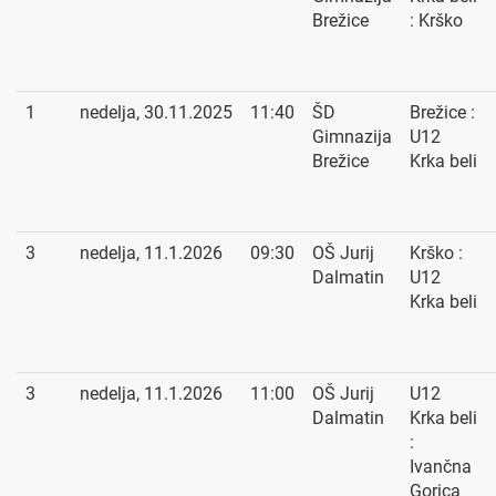
Brežice
: Krško
1
nedelja, 30.11.2025
11:40
ŠD
Brežice :
Gimnazija
U12
Brežice
Krka beli
3
nedelja, 11.1.2026
09:30
OŠ Jurij
Krško :
Dalmatin
U12
Krka beli
3
nedelja, 11.1.2026
11:00
OŠ Jurij
U12
Dalmatin
Krka beli
:
Ivančna
Gorica