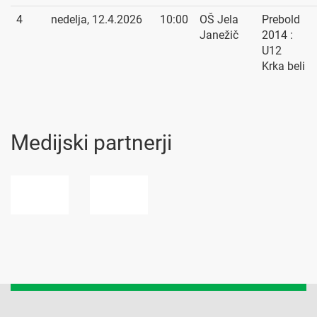
4
nedelja, 12.4.2026
10:00
OŠ Jela
Prebold
Janežič
2014 :
U12
Krka beli
Medijski partnerji