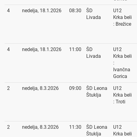
4
nedelja, 18.1.2026
08:30
ŠD
U12
Livada
Krka beli
: Brežice
4
nedelja, 18.1.2026
11:00
ŠD
U12
Livada
Krka beli
:
Ivančna
Gorica
2
nedelja, 8.3.2026
09:00
ŠD Leona
U12
Štuklja
Krka beli
: Troti
2
nedelja, 8.3.2026
11:30
ŠD Leona
U12
Štuklja
Krka beli