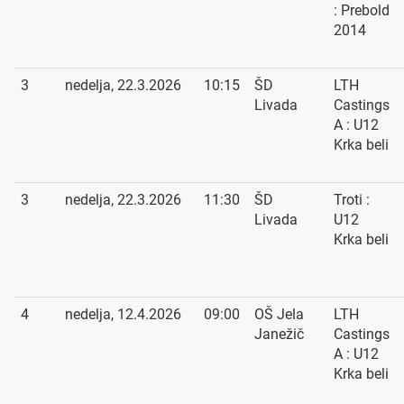
: Prebold
2014
3
nedelja, 22.3.2026
10:15
ŠD
LTH
Livada
Castings
A : U12
Krka beli
3
nedelja, 22.3.2026
11:30
ŠD
Troti :
Livada
U12
Krka beli
4
nedelja, 12.4.2026
09:00
OŠ Jela
LTH
Janežič
Castings
A : U12
Krka beli