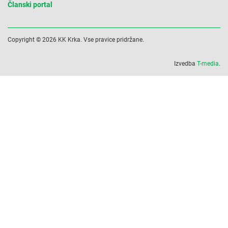
Članski portal
Copyright © 2026 KK Krka. Vse pravice pridržane.
Izvedba
T-media
.