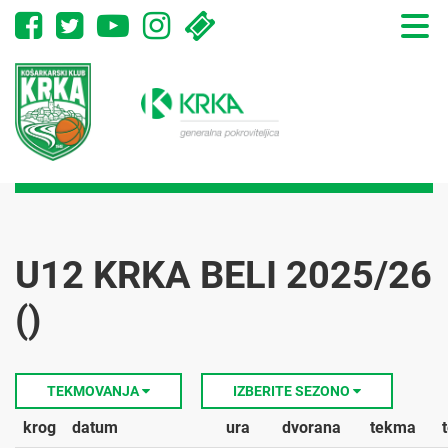
Toggle
naviga
U12 KRKA BELI 2025/26
()
TEKMOVANJA
IZBERITE SEZONO
krog
datum
ura
dvorana
tekma