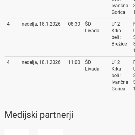
Ivančna
Gorica
4
nedelja, 18.1.2026
08:30
ŠD
U12
Livada
Krka
beli :
Brežice
4
nedelja, 18.1.2026
11:00
ŠD
U12
Livada
Krka
beli :
Ivančna
Gorica
Medijski partnerji