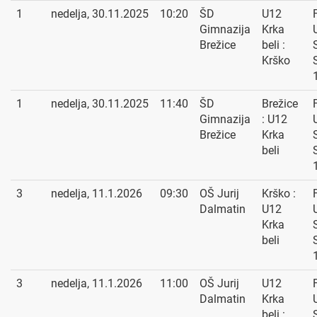
1
nedelja, 30.11.2025
10:20
ŠD
U12
Gimnazija
Krka
Brežice
beli :
Krško
1
nedelja, 30.11.2025
11:40
ŠD
Brežice
Gimnazija
: U12
Brežice
Krka
beli
3
nedelja, 11.1.2026
09:30
OŠ Jurij
Krško :
Dalmatin
U12
Krka
beli
3
nedelja, 11.1.2026
11:00
OŠ Jurij
U12
Dalmatin
Krka
beli :