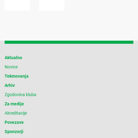
Aktualno
Novice
Tekmovanja
Arhiv
Zgodovina kluba
Za medije
Akreditacije
Povezave
Sponzorji