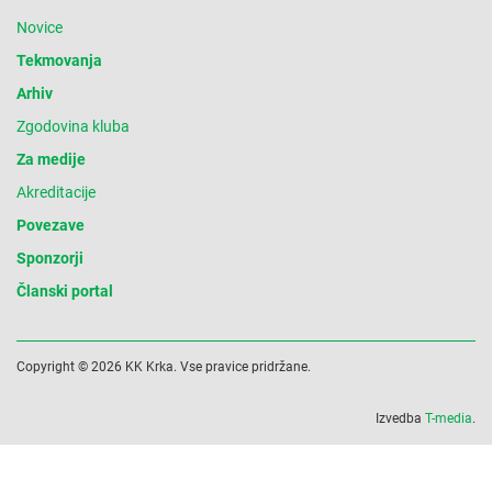
Novice
Tekmovanja
Arhiv
Zgodovina kluba
Za medije
Akreditacije
Povezave
Sponzorji
Članski portal
Copyright © 2026 KK Krka. Vse pravice pridržane.
Izvedba
T-media
.