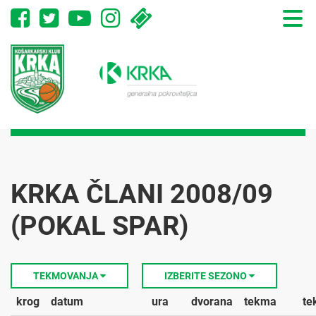
Toggle
naviga
KRKA ČLANI 2008/09
(POKAL SPAR)
TEKMOVANJA
IZBERITE SEZONO
krog
datum
ura
dvorana
tekma
te