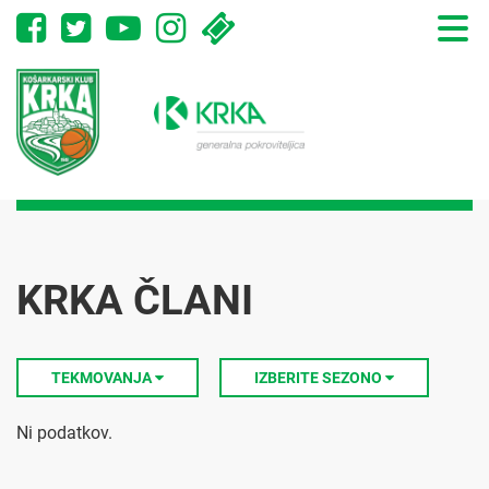
Toggle
naviga
KRKA ČLANI
TEKMOVANJA
IZBERITE SEZONO
Ni podatkov.