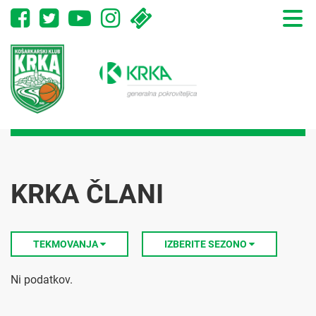
Toggle
naviga
KRKA ČLANI
TEKMOVANJA
IZBERITE SEZONO
Ni podatkov.