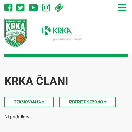
Toggle
naviga
KRKA ČLANI
TEKMOVANJA
IZBERITE SEZONO
Ni podatkov.