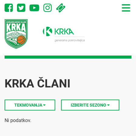
Toggle
naviga
KRKA ČLANI
TEKMOVANJA
IZBERITE SEZONO
Ni podatkov.