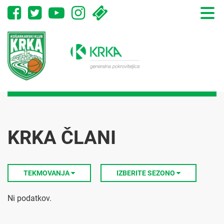
Toggle
naviga
KRKA ČLANI
TEKMOVANJA
IZBERITE SEZONO
Ni podatkov.