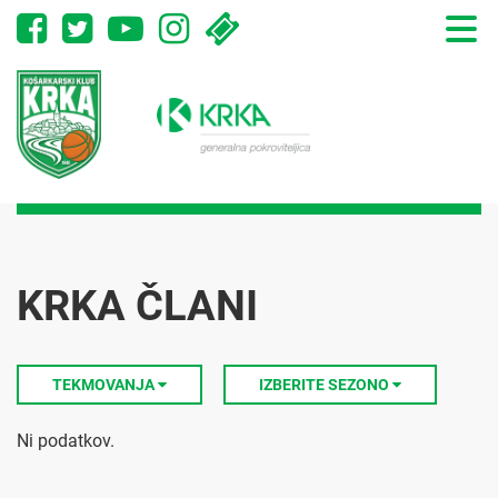
Toggle
naviga
KRKA ČLANI
TEKMOVANJA
IZBERITE SEZONO
Ni podatkov.