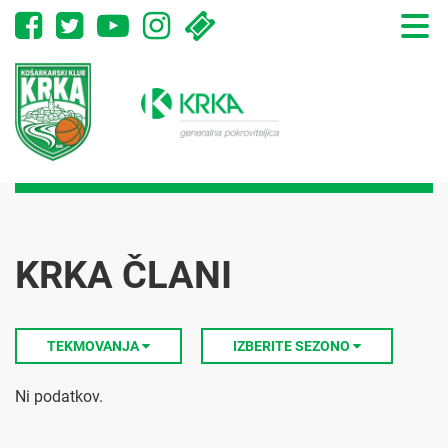
Toggle
naviga
KRKA ČLANI
TEKMOVANJA
IZBERITE SEZONO
Ni podatkov.