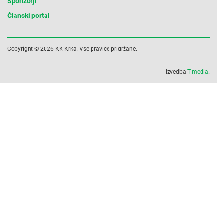
Sponzorji
Članski portal
Copyright © 2026 KK Krka. Vse pravice pridržane.
Izvedba
T-media
.