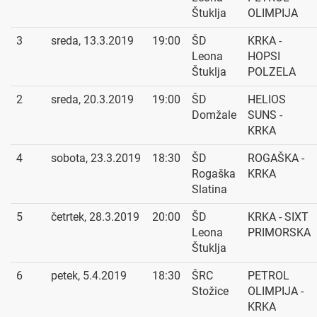
Štuklja
OLIMPIJA
3
sreda, 13.3.2019
19:00
ŠD
KRKA -
Leona
HOPSI
Štuklja
POLZELA
2
sreda, 20.3.2019
19:00
ŠD
HELIOS
Domžale
SUNS -
KRKA
4
sobota, 23.3.2019
18:30
ŠD
ROGAŠKA -
Rogaška
KRKA
Slatina
5
četrtek, 28.3.2019
20:00
ŠD
KRKA - SIXT
Leona
PRIMORSKA
Štuklja
6
petek, 5.4.2019
18:30
ŠRC
PETROL
Stožice
OLIMPIJA -
KRKA