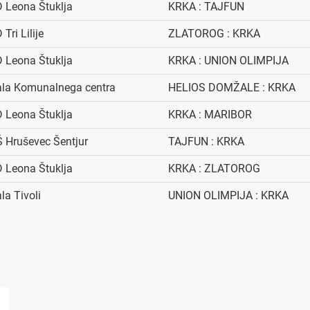
 Leona Štuklja
KRKA : TAJFUN
 Tri Lilije
ZLATOROG : KRKA
 Leona Štuklja
KRKA : UNION OLIMPIJA
la Komunalnega centra
HELIOS DOMŽALE : KRKA
 Leona Štuklja
KRKA : MARIBOR
 Hruševec Šentjur
TAJFUN : KRKA
 Leona Štuklja
KRKA : ZLATOROG
la Tivoli
UNION OLIMPIJA : KRKA