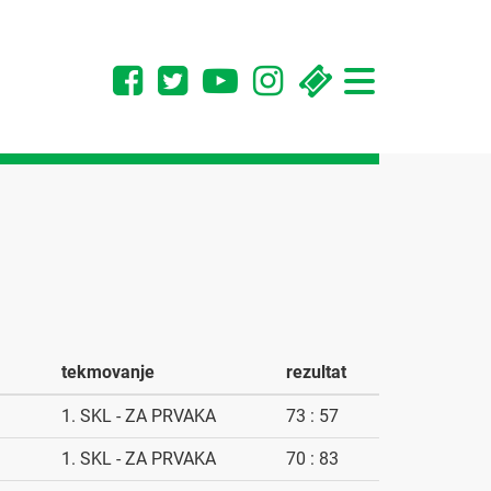
Toggle
navigation
tekmovanje
rezultat
1. SKL - ZA PRVAKA
73 : 57
1. SKL - ZA PRVAKA
70 : 83