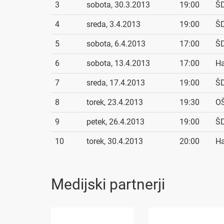
3
sobota, 30.3.2013
19:00
ŠD
4
sreda, 3.4.2013
19:00
ŠD
5
sobota, 6.4.2013
17:00
ŠD
6
sobota, 13.4.2013
17:00
Ha
7
sreda, 17.4.2013
19:00
ŠD
8
torek, 23.4.2013
19:30
OŠ
9
petek, 26.4.2013
19:00
ŠD
10
torek, 30.4.2013
20:00
Ha
Medijski partnerji