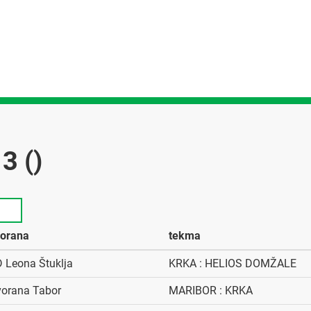
3 ()
orana
tekma
 Leona Štuklja
KRKA : HELIOS DOMŽALE
orana Tabor
MARIBOR : KRKA