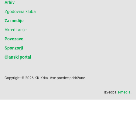
Arhiv
Zgodovina kluba
Za medije
Akreditacije
Povezave
Sponzorji
Članski portal
Copyright © 2026 KK Krka. Vse pravice pridržane.
Izvedba
T-media
.