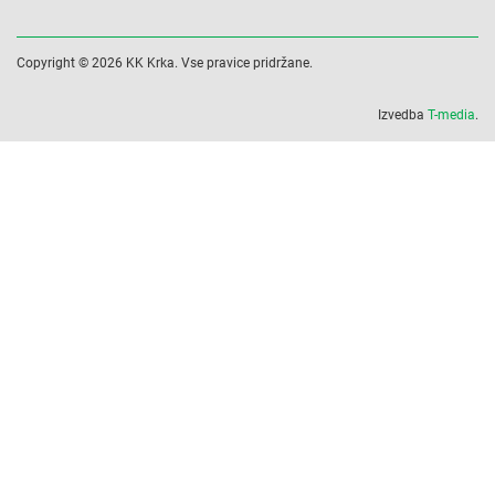
Copyright © 2026 KK Krka. Vse pravice pridržane.
Izvedba
T-media
.