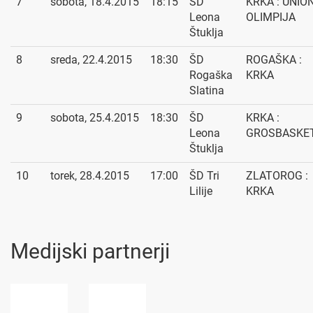
7
sobota, 18.4.2015
18:15
ŠD
KRKA : UNIO
Leona
OLIMPIJA
Štuklja
8
sreda, 22.4.2015
18:30
ŠD
ROGAŠKA :
Rogaška
KRKA
Slatina
9
sobota, 25.4.2015
18:30
ŠD
KRKA :
Leona
GROSBASKE
Štuklja
10
torek, 28.4.2015
17:00
ŠD Tri
ZLATOROG :
Lilije
KRKA
Medijski partnerji