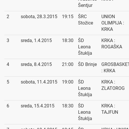
Šentjur
2
sobota, 28.3.2015
19:15
ŠRC
UNION
Stožice
OLIMPIJA :
KRKA
3
sreda, 1.4.2015
18:30
ŠD
KRKA :
Leona
ROGAŠKA
Štuklja
4
sreda, 8.4.2015
21:00
ŠD Brinje
GROSBASKE
: KRKA
5
sobota, 11.4.2015
19:00
ŠD
KRKA :
Leona
ZLATOROG
Štuklja
6
sreda, 15.4.2015
18:30
ŠD
KRKA :
Leona
TAJFUN
Štuklja