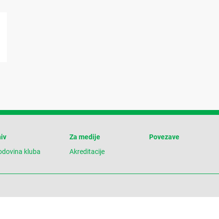
iv
Za medije
Povezave
odovina kluba
Akreditacije