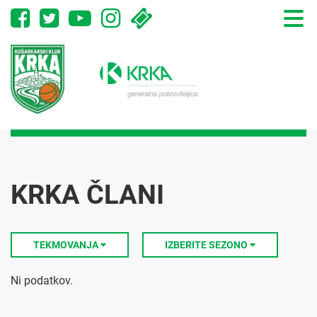
Toggle
naviga
KRKA ČLANI
TEKMOVANJA
IZBERITE SEZONO
Ni podatkov.