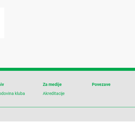
iv
Za medije
Povezave
odovina kluba
Akreditacije