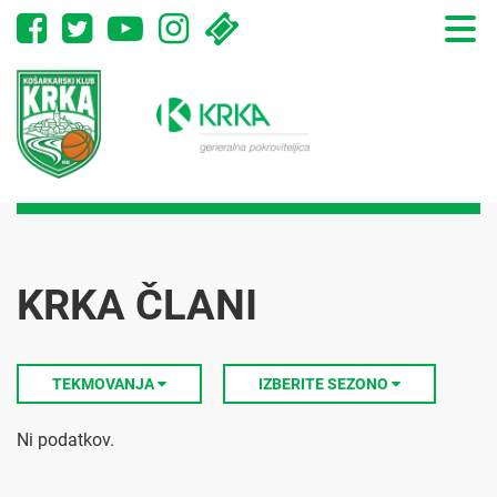
Toggle
naviga
KRKA ČLANI
TEKMOVANJA
IZBERITE SEZONO
Ni podatkov.