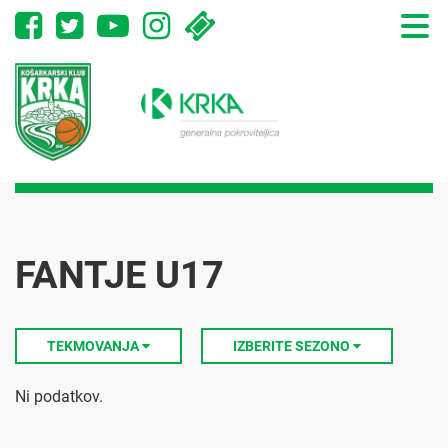
Toggle
naviga
FANTJE U17
TEKMOVANJA
IZBERITE SEZONO
Ni podatkov.