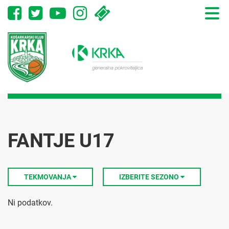
Toggle
naviga
FANTJE U17
TEKMOVANJA
IZBERITE SEZONO
Ni podatkov.