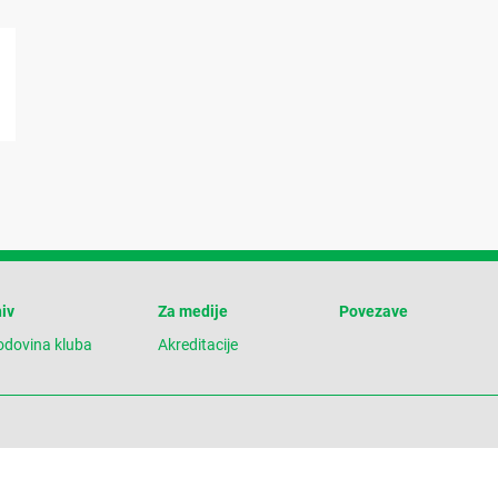
iv
Za medije
Povezave
odovina kluba
Akreditacije