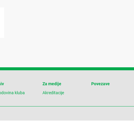
iv
Za medije
Povezave
odovina kluba
Akreditacije