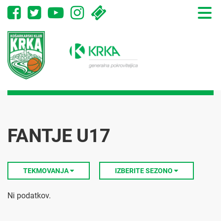
Toggle
naviga
FANTJE U17
TEKMOVANJA
IZBERITE SEZONO
Ni podatkov.