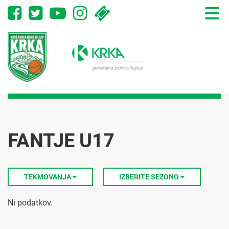
Toggle
naviga
FANTJE U17
TEKMOVANJA
IZBERITE SEZONO
Ni podatkov.