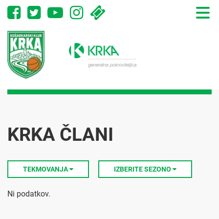
Toggle
naviga
KRKA ČLANI
TEKMOVANJA
IZBERITE SEZONO
Ni podatkov.