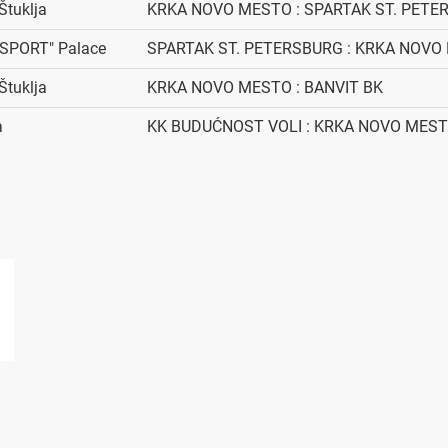
Štuklja
KRKA NOVO MESTO : SPARTAK ST. PETE
 "SPORT" Palace
SPARTAK ST. PETERSBURG : KRKA NOVO
Štuklja
KRKA NOVO MESTO : BANVIT BK
a
KK BUDUĆNOST VOLI : KRKA NOVO MES