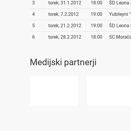
3
torek, 31.1.2012
18:00
ŠD Leona 
4
torek, 7.2.2012
19:00
Yubileyni
5
torek, 21.2.2012
19:00
ŠD Leona 
6
torek, 28.2.2012
18:00
SC Morač
Medijski partnerji