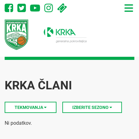
Toggle
naviga
KRKA ČLANI
TEKMOVANJA
IZBERITE SEZONO
Ni podatkov.