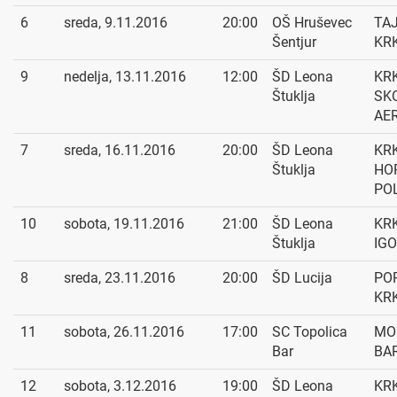
6
sreda, 9.11.2016
20:00
OŠ Hruševec
TAJ
Šentjur
KR
9
nedelja, 13.11.2016
12:00
ŠD Leona
KRK
Štuklja
SK
AE
7
sreda, 16.11.2016
20:00
ŠD Leona
KRK
Štuklja
HO
PO
10
sobota, 19.11.2016
21:00
ŠD Leona
KRK
Štuklja
IG
8
sreda, 23.11.2016
20:00
ŠD Lucija
PO
KR
11
sobota, 26.11.2016
17:00
SC Topolica
MO
Bar
BAR
12
sobota, 3.12.2016
19:00
ŠD Leona
KRK