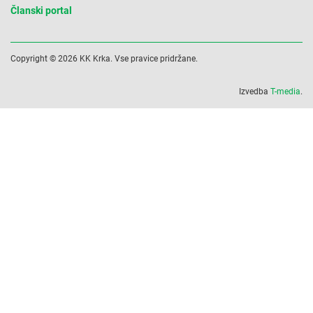
Članski portal
Copyright © 2026 KK Krka. Vse pravice pridržane.
Izvedba
T-media
.