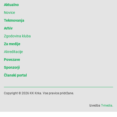
Aktualno
Novice
Tekmovanja
Arhiv
Zgodovina kluba
Za medije
Akreditacije
Povezave
Sponzorji
Članski portal
Copyright © 2026 KK Krka. Vse pravice pridržane.
Izvedba
T-media
.