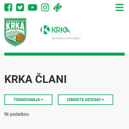
Toggle
naviga
KRKA ČLANI
TEKMOVANJA
IZBERITE SEZONO
Ni podatkov.