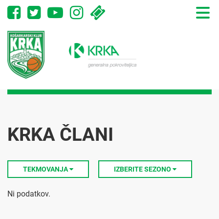
Toggle
naviga
KRKA ČLANI
TEKMOVANJA
IZBERITE SEZONO
Ni podatkov.