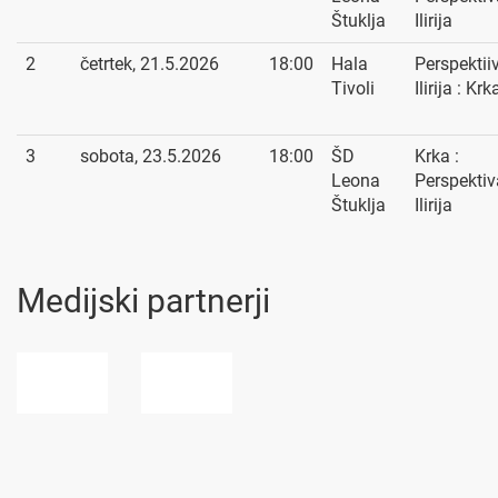
Štuklja
Ilirija
2
četrtek, 21.5.2026
18:00
Hala
Perspektii
Tivoli
Ilirija : Krk
3
sobota, 23.5.2026
18:00
ŠD
Krka :
Leona
Perspektiv
Štuklja
Ilirija
Medijski partnerji