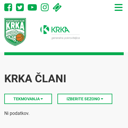
Toggle
naviga
KRKA ČLANI
TEKMOVANJA
IZBERITE SEZONO
Ni podatkov.