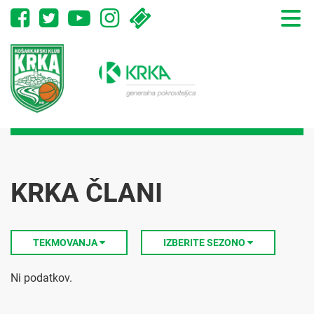
Toggle
naviga
KRKA ČLANI
TEKMOVANJA
IZBERITE SEZONO
Ni podatkov.