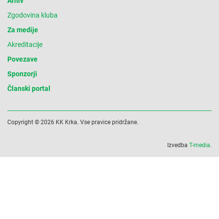
Arhiv
Zgodovina kluba
Za medije
Akreditacije
Povezave
Sponzorji
Članski portal
Copyright © 2026 KK Krka. Vse pravice pridržane.
Izvedba
T-media
.