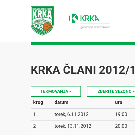
KRKA ČLANI 2012/1
TEKMOVANJA
IZBERITE SEZONO
krog
datum
ura
1
torek, 6.11.2012
19:00
2
torek, 13.11.2012
20:00