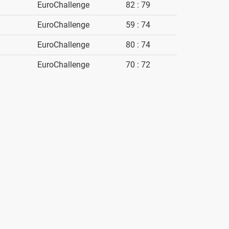
EuroChallenge
82 : 79
EuroChallenge
59 : 74
EuroChallenge
80 : 74
EuroChallenge
70 : 72