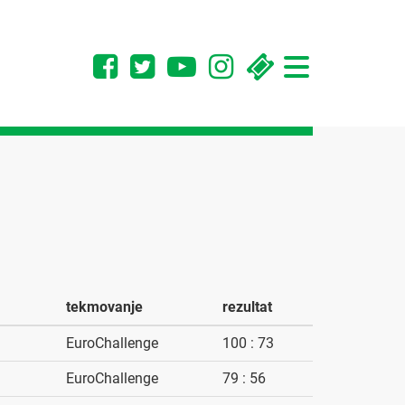
Toggle
navigation
tekmovanje
rezultat
EuroChallenge
100 : 73
EuroChallenge
79 : 56