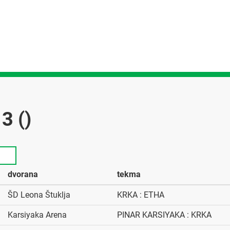
3 ()
dvorana
tekma
ŠD Leona Štuklja
KRKA : ETHA
Karsiyaka Arena
PINAR KARSIYAKA : KRKA