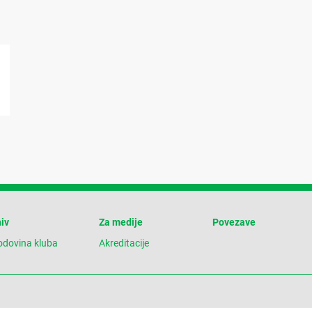
iv
Za medije
Povezave
odovina kluba
Akreditacije