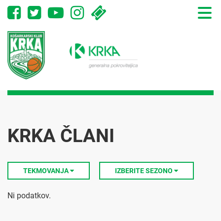
Toggle
naviga
KRKA ČLANI
TEKMOVANJA
IZBERITE SEZONO
Ni podatkov.