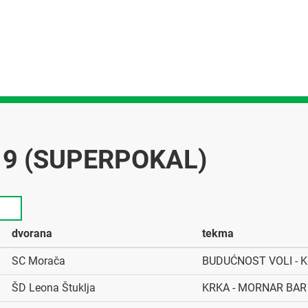
19 (SUPERPOKAL)
dvorana
tekma
SC Morača
BUDUĆNOST VOLI - 
ŠD Leona Štuklja
KRKA - MORNAR BAR