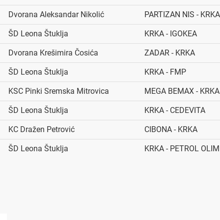
Dvorana Aleksandar Nikolić
PARTIZAN NIS - KRKA
ŠD Leona Štuklja
KRKA - IGOKEA
Dvorana Krešimira Čosića
ZADAR - KRKA
ŠD Leona Štuklja
KRKA - FMP
KSC Pinki Sremska Mitrovica
MEGA BEMAX - KRKA
ŠD Leona Štuklja
KRKA - CEDEVITA
KC Dražen Petrović
CIBONA - KRKA
ŠD Leona Štuklja
KRKA - PETROL OLIM