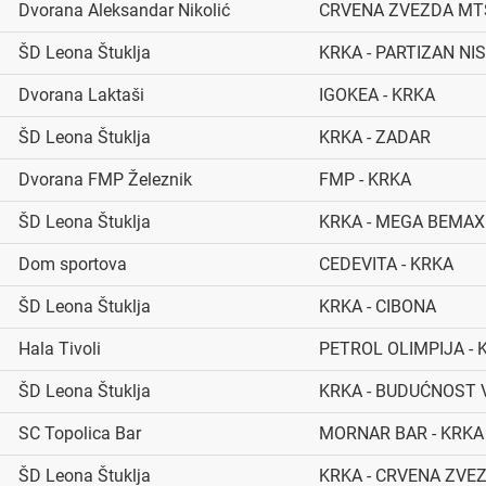
Dvorana Aleksandar Nikolić
CRVENA ZVEZDA MTS
ŠD Leona Štuklja
KRKA - PARTIZAN NIS
Dvorana Laktaši
IGOKEA - KRKA
ŠD Leona Štuklja
KRKA - ZADAR
Dvorana FMP Železnik
FMP - KRKA
ŠD Leona Štuklja
KRKA - MEGA BEMAX
Dom sportova
CEDEVITA - KRKA
ŠD Leona Štuklja
KRKA - CIBONA
Hala Tivoli
PETROL OLIMPIJA - 
ŠD Leona Štuklja
KRKA - BUDUĆNOST 
SC Topolica Bar
MORNAR BAR - KRKA
ŠD Leona Štuklja
KRKA - CRVENA ZVE