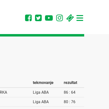
Toggle
navigation
tekmovanje
rezultat
KRKA
Liga ABA
86 : 64
Liga ABA
80 : 76