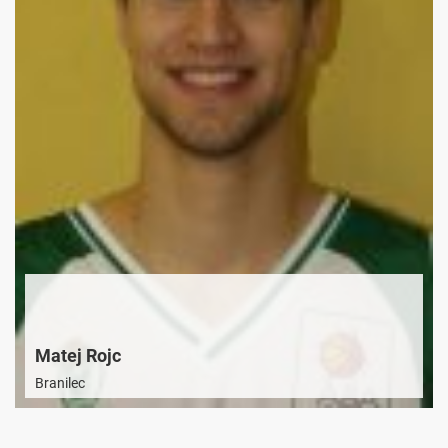
Matej Rojc
Branilec