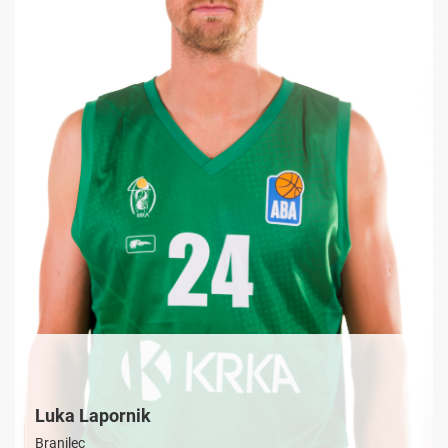
Luka Lapornik
Branilec