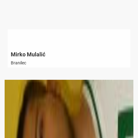
Mirko Mulalić
Branilec