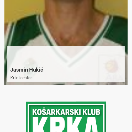
Jasmin Hukić
Krilni center