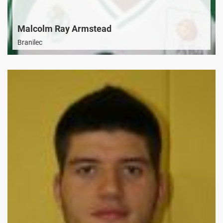
Malcolm Ray Armstead
Branilec