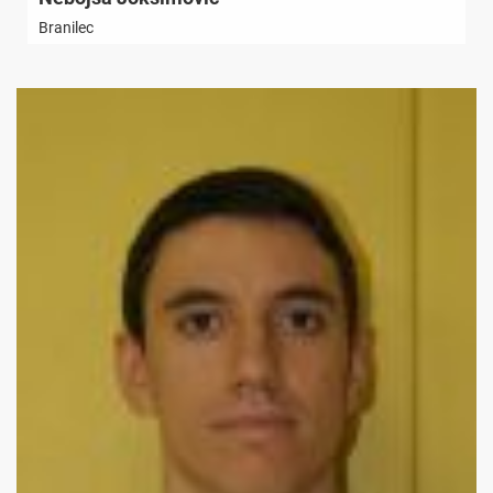
Branilec