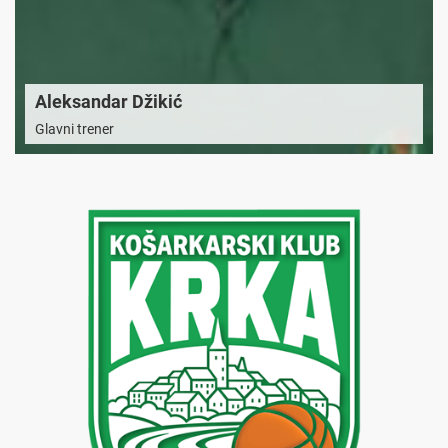
Aleksandar Džikić
Glavni trener