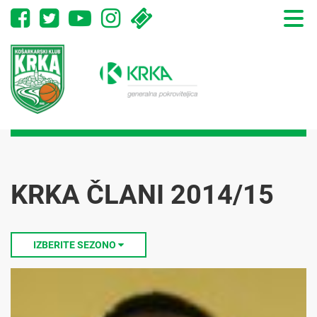
Toggle
naviga
KRKA ČLANI 2014/15
IZBERITE SEZONO