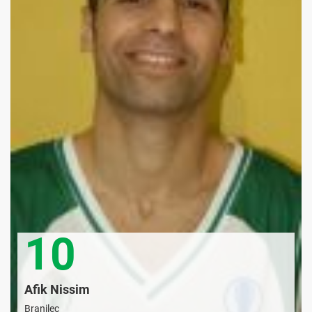
10
Afik Nissim
Branilec