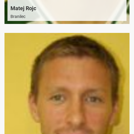
Matej Rojc
Branilec