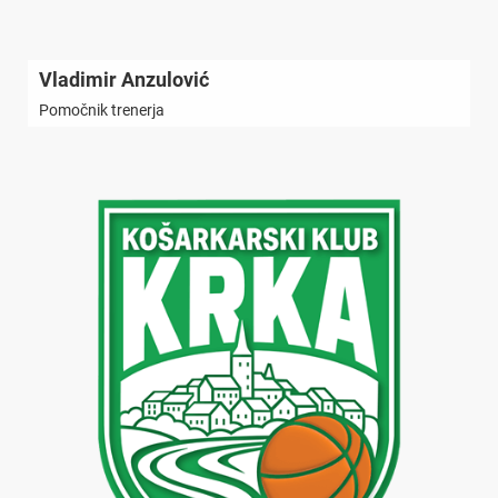
Vladimir Anzulović
Pomočnik trenerja