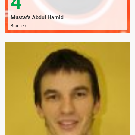
4
Mustafa Abdul Hamid
Branilec