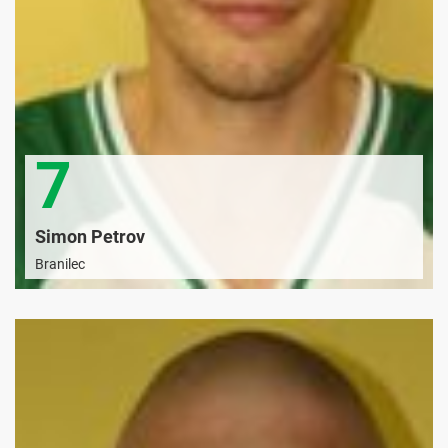
7
Simon Petrov
Branilec