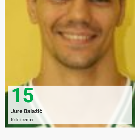
15
Jure Balažič
Krilni center