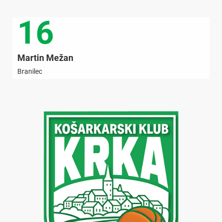
16
Martin Mežan
Branilec