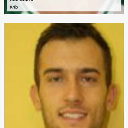
Krilo