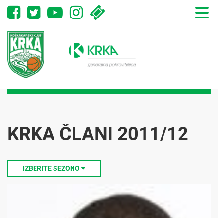
Toggle
naviga
KRKA ČLANI 2011/12
IZBERITE SEZONO