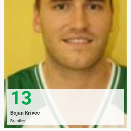
13
Bojan Krivec
Branilec