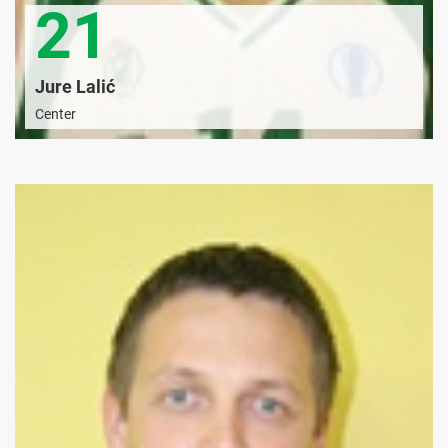
21
Jure Lalić
Center