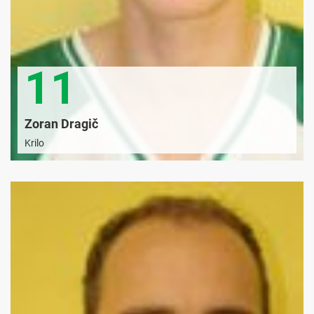
11
Zoran Dragič
Krilo