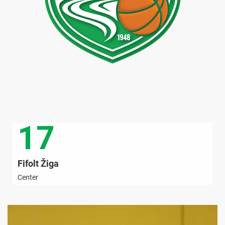
17
Fifolt Žiga
Center