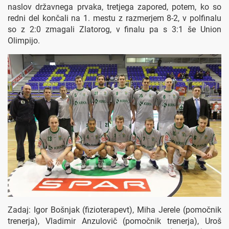
naslov državnega prvaka, tretjega zapored, potem, ko so
redni del končali na 1. mestu z razmerjem 8-2, v polfinalu
so z 2:0 zmagali Zlatorog, v finalu pa s 3:1 še Union
Olimpijo.
Zadaj: Igor Bošnjak (fizioterapevt), Miha Jerele (pomočnik
trenerja), Vladimir Anzulovič (pomočnik trenerja), Uroš