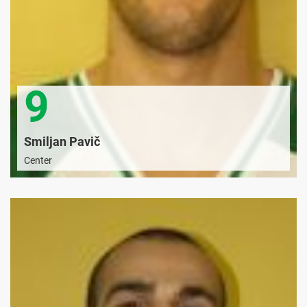
9
Smiljan Pavič
Center