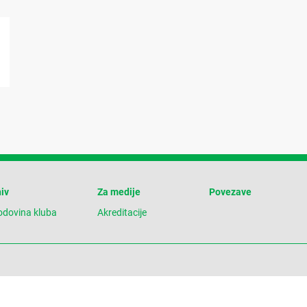
iv
Za medije
Povezave
odovina kluba
Akreditacije