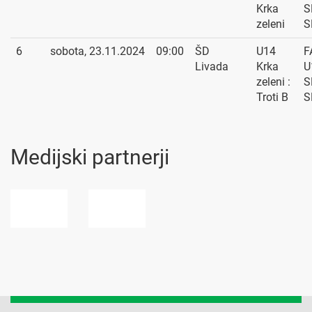
Krka
S
zeleni
S
6
sobota, 23.11.2024
09:00
ŠD
U14
F
Livada
Krka
U
zeleni :
S
Troti B
S
Medijski partnerji