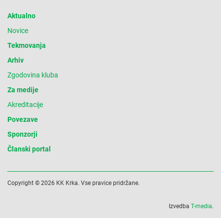
Aktualno
Novice
Tekmovanja
Arhiv
Zgodovina kluba
Za medije
Akreditacije
Povezave
Sponzorji
Članski portal
Copyright © 2026 KK Krka. Vse pravice pridržane.
Izvedba
T-media
.